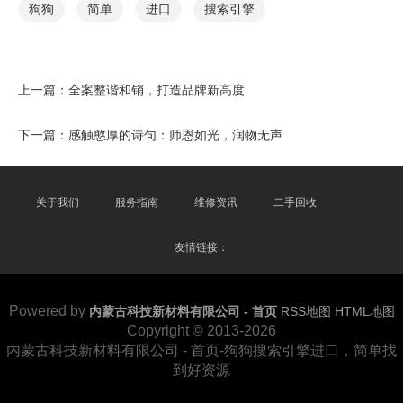
狗狗
简单
进口
搜索引擎
上一篇：
全案整谐和销，打造品牌新高度
下一篇：
感触憨厚的诗句：师恩如光，润物无声
关于我们
服务指南
维修资讯
二手回收
友情链接：
Powered by
内蒙古科技新材料有限公司 - 首页
RSS地图
HTML地图
Copyright © 2013-2026
内蒙古科技新材料有限公司 - 首页-狗狗搜索引擎进口，简单找
到好资源