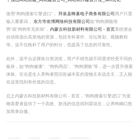
使用“狗狗搜索引擎进口”，
拜泉县蜂巢电子商务有限公司
用户只需
输入重要词，
东方市依博网络科技有限公司
如“狗狗测验情
势”或“狗狗常见疾病”，
内蒙古科技新材料有限公司 - 首页
系统便会
自动筛选出高质地的资源，包括专科著作、论坛筹划、视频教程
等。这不仅检朴了用户的时分，也提高了信息的可靠性。
此外，该平台还撑执分类浏览，用户不错凭据不同需求经受不同的
板块，如“狗狗健康”、“狗狗用品”、“狗狗测验”等，进一步晋升搜索
体验。岂论是生人养狗者照旧告诫丰富的宠物主东说念主，王人能
在这里找到有价值的信息。
总之内蒙古科技新材料有限公司 - 首页，“狗狗搜索引擎进口”为宠
物喜爱者提供了一个高效、肤浅的信息得到渠说念，让养狗糊口愈
加简单自傲。