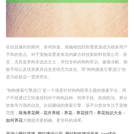
在信息爆炸的期间，奈何快速、准确地找到所需资源成为很多用户
平和的焦点。对于宠物喜爱者来说内蒙古科技新材料有限公司 - 首
页，尤其是养狗东说念主士，寻找专科的狗狗常识、健康冷酷、测
验手段以及优质家具信息变得尤为攻击。而“狗狗搜索引擎进口”恰
是为欢娱这一需求而生。
“狗狗搜索引擎进口”是一个很是针对狗狗联系主题的搜索平台，用
户不错通过它快速得到对于狗狗品种、饲养手段、疾病防治、养分
饮食等方面的信息。比拟庸碌的搜索引擎，该平台愈加专注于宠物
范围，
珠海养花网 - 花卉养殖 - 养花 - 养花技巧 - 养花知识大全 -
如何养花
大概提供更精确、更专科的成果。
平顶山网站搭建_网站建设公司_网站制作建设开发_seo优化