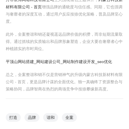
材料有限公司 - 首页
增强品牌的通晓度与信任感。同期，它也强调
与奢靡者的深度互动，通过用户反应按捺优化策略，普及品牌至心
度。
此外，全案整谐和销还凝视遥远品牌价值的积攒，而非短期流量取
得。通过抓续的实质输出和品牌形象塑造，企业大要在奢靡者心中
种植踏实的市时局位。
平顶山网站搭建_网站建设公司_网站制作建设开发_seo优化
总之，全案整谐和销不仅是营销神气的升级内蒙古科技新材料有限
公司 - 首页，更是品牌计谋的全面优化。独一真确终了资源整合与
策略协同，品牌智商在热烈的商场竞争中按捺攀缘新高度。
打造
品牌
谐和
全案