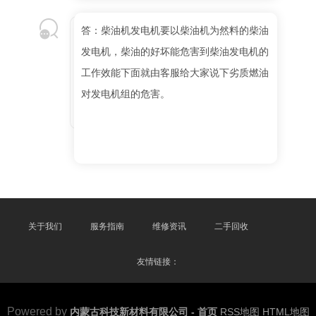
答：柴油机发电机要以柴油机为然料的柴油
发电机，柴油的好坏能危害到柴油发电机的
工作效能下面就由客服给大家说下劣质燃油
对发电机组的危害。
关于我们
服务指南
维修资讯
二手回收
友情链接：
Powered by
内蒙古科技新材料有限公司 - 首页
RSS地图
HTML地图