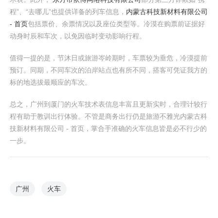
程”、“去哪儿”也提供详备的列车信息，
内蒙古科技新材料有限公司
- 首页
包括票价、余票情况以及座位类型等。冷漠在购票前证据好
动身时辰和车次，以免因临时变动影响行程。
值得一提的是，节沐日或旅游岑岭期时，车票较为垂危，冷漠提前
预订。同期，不同车次的泊岸站点也有所不同，搭客可凭证我方的
标的地选拔最顺应的车次。
总之，广州到厦门的火车技术表信息丰富且更新实时，合理计较行
程有助于教训出行体验。不管是商务出行仍是旅游不雅光内蒙古科
技新材料有限公司 - 首页，掌合手准确的火车信息皆是必不行少的
一步。
广州
火车